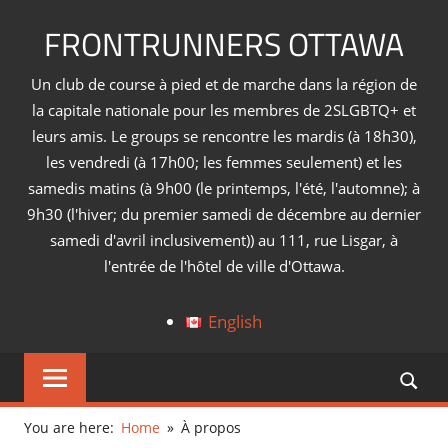
Skip
FRONTRUNNERS OTTAWA
to
content
Un club de course à pied et de marche dans la région de
la capitale nationale pour les membres de 2SLGBTQ+ et
leurs amis. Le groups se rencontre les mardis (à 18h30),
les vendredi (à 17h00; les femmes seulement) et les
samedis matins (à 9h00 (le printemps, l'été, l'automne); à
9h30 (l'hiver; du premier samedi de décembre au dernier
samedi d'avril inclusivement)) au 111, rue Lisgar, à
l'entrée de l'hôtel de ville d'Ottawa.
English
You are here:
Home
À propos