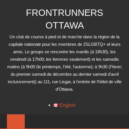
Skip
FRONTRUNNERS
to
content
OTTAWA
Un club de course à pied et de marche dans la région de la
capitale nationale pour les membres de 2SLGBTQ+ et leurs
amis. Le groups se rencontre les mardis (à 18h30), les
vendredi (à 17h00; les femmes seulement) et les samedis
matins (à 9h00 (le printemps, l'été, l'automne); à 9h30 (l'hiver;
du premier samedi de décembre au dernier samedi d'avril
inclusivement)) au 111, rue Lisgar, à l'entrée de l'hôtel de ville
d'Ottawa.
English