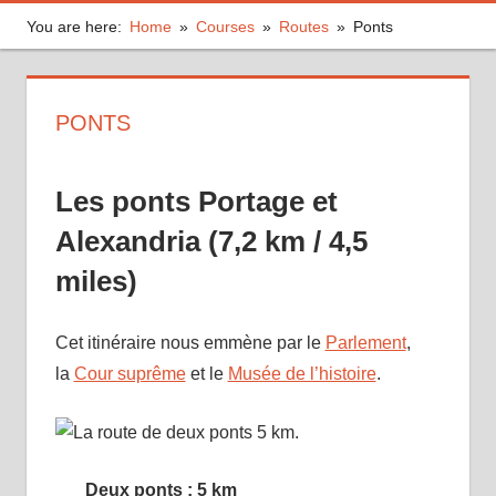
You are here:
Home
Courses
Routes
Ponts
PONTS
Les ponts Portage et
Alexandria (7,2 km / 4,5
miles)
Cet itinéraire nous emmène par le
Parlement
,
la
Cour suprême
et le
Musée de l’histoire
.
Deux ponts : 5 km