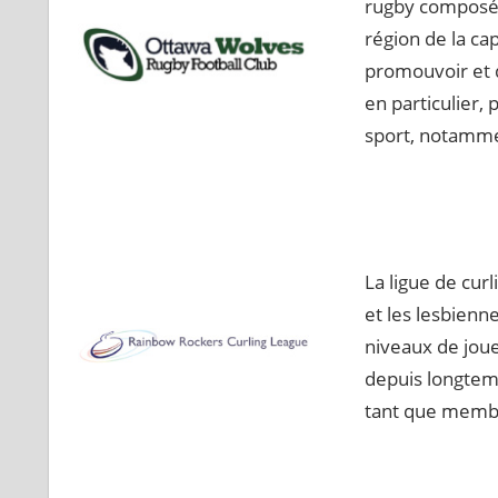
rugby composé 
région de la ca
promouvoir et d
en particulier,
sport, notamm
La ligue de curl
et les lesbienne
niveaux de joue
depuis longtemp
tant que membr