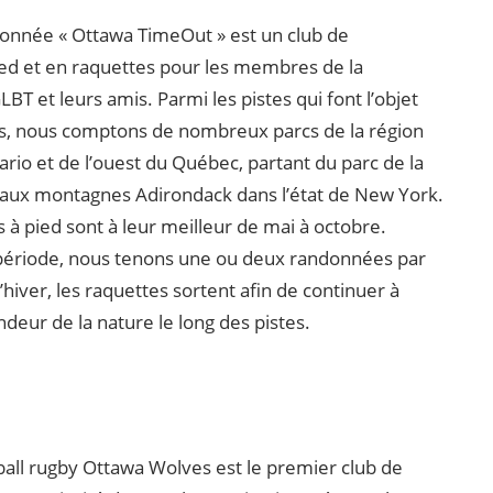
donnée « Ottawa TimeOut » est un club de
ed et en raquettes pour les membres de la
 et leurs amis. Parmi les pistes qui font l’objet
, nous comptons de nombreux parcs de la région
tario et de l’ouest du Québec, partant du parc de la
’aux montagnes Adirondack dans l’état de New York.
à pied sont à leur meilleur de mai à octobre.
période, nous tenons une ou deux randonnées par
’hiver, les raquettes sortent afin de continuer à
ndeur de la nature le long des pistes.
ball rugby Ottawa Wolves est le premier club de