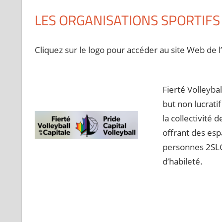
LES ORGANISATIONS SPORTIFS
Cliquez sur le logo pour accéder au site Web de l
Fierté Volleyba
but non lucratif
la collectivité
offrant des espa
personnes 2SLGB
d’habileté.