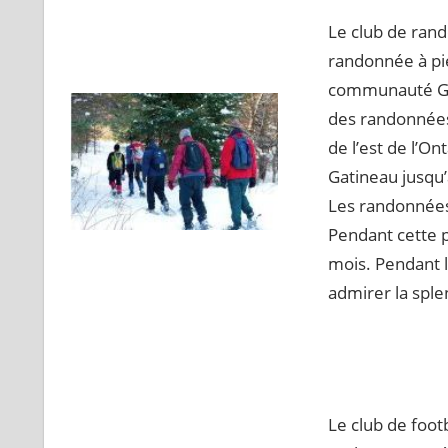
Le club de ran
randonnée à pi
communauté GLBT
des randonnées
de l’est de l’On
Gatineau jusqu
Les randonnées 
Pendant cette 
mois. Pendant l
admirer la sple
Le club de foot