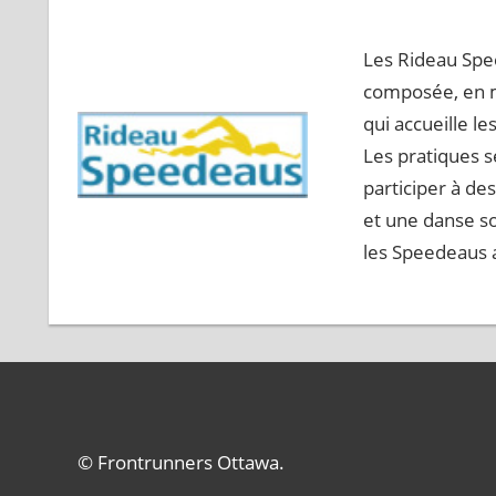
Les Rideau Spe
composée, en m
qui accueille 
Les pratiques s
participer à de
et une danse s
les Speedeaus a
© Frontrunners Ottawa.