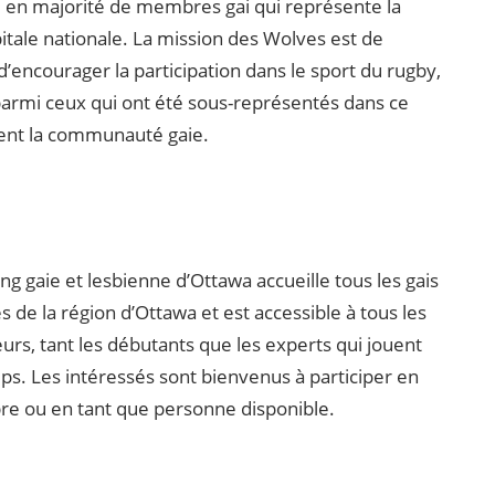
en majorité de membres gai qui représente la
pitale nationale. La mission des Wolves est de
’encourager la participation dans le sport du rugby,
 parmi ceux qui ont été sous-représentés dans ce
ent la communauté gaie.
ing gaie et lesbienne d’Ottawa accueille tous les gais
s de la région d’Ottawa et est accessible à tous les
urs, tant les débutants que les experts qui jouent
s. Les intéressés sont bienvenus à participer en
e ou en tant que personne disponible.