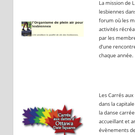
La mission de L
lesbiennes dan
forum où les m
activités récréa
par les membre
d’une rencontre
chaque année.
Les Carrés aux 
dans la capital
la danse carré
accueillant et 
évènements de d