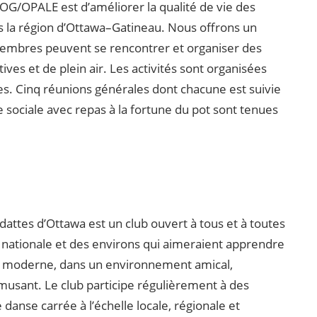
OG/OPALE est d’améliorer la qualité de vie des
s la région d’Ottawa–Gatineau. Nous offrons un
embres peuvent se rencontrer et organiser des
tives et de plein air. Les activités sont organisées
s. Cinq réunions générales dont chacune est suivie
 sociale avec repas à la fortune du pot sont tenues
dattes d’Ottawa est un club ouvert à tous et à toutes
e nationale et des environs qui aimeraient apprendre
e moderne, dans un environnement amical,
amusant. Le club participe régulièrement à des
anse carrée à l’échelle locale, régionale et