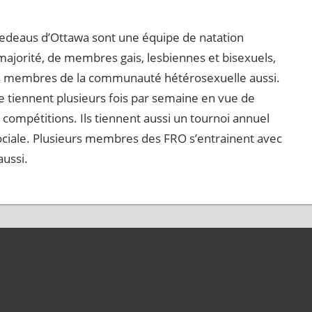
edeaus d’Ottawa sont une équipe de natation
ajorité, de membres gais, lesbiennes et bisexuels,
les membres de la communauté hétérosexuelle aussi.
e tiennent plusieurs fois par semaine en vue de
s compétitions. Ils tiennent aussi un tournoi annuel
ociale. Plusieurs membres des FRO s’entrainent avec
ussi.