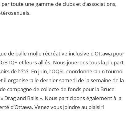
t par toute une gamme de clubs et d’associations,
étérosexuels.
igue de balle molle récréative inclusive d’Ottawa pour
GBTQ+ et leurs alliés. Nous jouerons tous la plupart
oirs de l’été. En juin, l’OQSL coordonnera un tournoi
et il organisera le dernier samedi de la semaine de la
nde campagne de collecte de fonds pour la Bruce
 Drag and Balls ». Nous participons également à la
erté d’Ottawa. Venez vous joindre au plaisir!