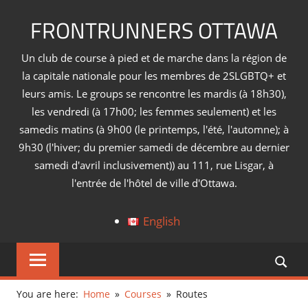
Skip
FRONTRUNNERS OTTAWA
to
content
Un club de course à pied et de marche dans la région de
la capitale nationale pour les membres de 2SLGBTQ+ et
leurs amis. Le groups se rencontre les mardis (à 18h30),
les vendredi (à 17h00; les femmes seulement) et les
samedis matins (à 9h00 (le printemps, l'été, l'automne); à
9h30 (l'hiver; du premier samedi de décembre au dernier
samedi d'avril inclusivement)) au 111, rue Lisgar, à
l'entrée de l'hôtel de ville d'Ottawa.
English
You are here:
Home
Courses
Routes