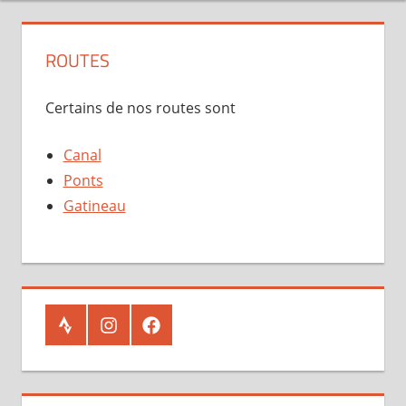
ROUTES
Certains de nos routes sont
Canal
Ponts
Gatineau
Strava
Instagram
Facebook