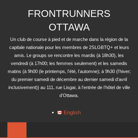
Skip
FRONTRUNNERS
to
content
OTTAWA
Un club de course à pied et de marche dans la région de la
capitale nationale pour les membres de 2SLGBTQ+ et leurs
amis. Le groups se rencontre les mardis (à 18h30), les
vendredi (à 17h00; les femmes seulement) et les samedis
matins (à 9h00 (le printemps, l'été, l'automne); à 9h30 (l'hiver;
du premier samedi de décembre au dernier samedi d'avril
inclusivement)) au 111, rue Lisgar, à l'entrée de l'hôtel de ville
d'Ottawa.
English