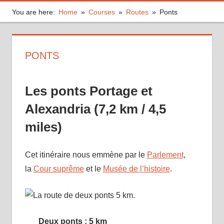
You are here:
Home
Courses
Routes
Ponts
PONTS
Les ponts Portage et
Alexandria (7,2 km / 4,5
miles)
Cet itinéraire nous emmène par le
Parlement
,
la
Cour suprême
et le
Musée de l’histoire
.
Deux ponts : 5 km